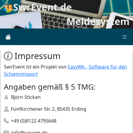
SwrEvent.de
Meldesystem
Impressum
SwrEvent ist ein Projekt von
EasyWk - Software für den
Schwimmsport
Angaben gemäß § 5 TMG:
Björn Stickan
Fünfkirchener Str. 2, 85435 Erding
+49 (0)8122 4795648
info@easywk.de